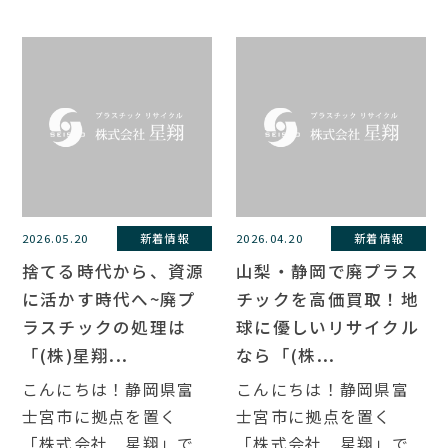
2026.05.20
新着情報
2026.04.20
新着情報
捨てる時代から、資源
山梨・静岡で廃プラス
に活かす時代へ~廃プ
チックを高価買取！地
ラスチックの処理は
球に優しいリサイクル
「(株)星翔...
なら「(株...
こんにちは！静岡県富
こんにちは！静岡県富
士宮市に拠点を置く
士宮市に拠点を置く
「株式会社 星翔」で
「株式会社 星翔」で