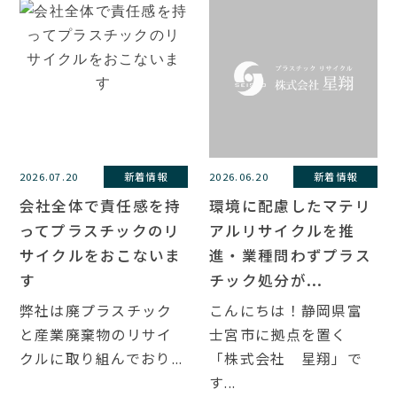
2026.07.20
新着情報
2026.06.20
新着情報
会社全体で責任感を持
環境に配慮したマテリ
ってプラスチックのリ
アルリサイクルを推
サイクルをおこないま
進・業種問わずプラス
す
チック処分が...
弊社は廃プラスチック
こんにちは！静岡県富
と産業廃棄物のリサイ
士宮市に拠点を置く
クルに取り組んでおり...
「株式会社 星翔」で
す...