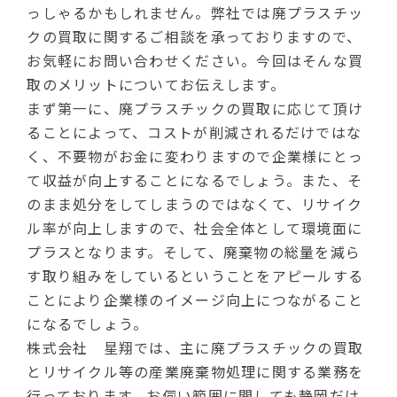
っしゃるかもしれません。弊社では廃プラスチッ
クの買取に関するご相談を承っておりますので、
お気軽にお問い合わせください。今回はそんな買
取のメリットについてお伝えします。
まず第一に、廃プラスチックの買取に応じて頂け
ることによって、コストが削減されるだけではな
く、不要物がお金に変わりますので企業様にとっ
て収益が向上することになるでしょう。また、そ
のまま処分をしてしまうのではなくて、リサイク
ル率が向上しますので、社会全体として環境面に
プラスとなります。そして、廃棄物の総量を減ら
す取り組みをしているということをアピールする
ことにより企業様のイメージ向上につながること
になるでしょう。
株式会社 星翔では、主に廃プラスチックの買取
とリサイクル等の産業廃棄物処理に関する業務を
行っております。お伺い範囲に関しても静岡だけ